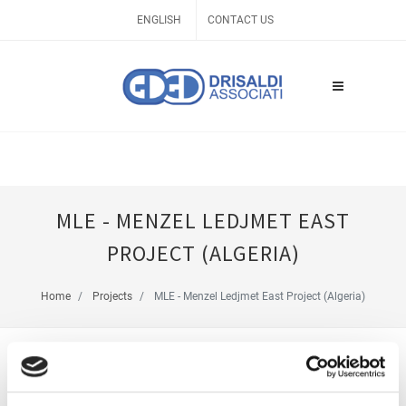
ENGLISH
CONTACT US
MLE - MENZEL LEDJMET EAST
PROJECT (ALGERIA)
Home
Projects
MLE - Menzel Ledjmet East Project (Algeria)