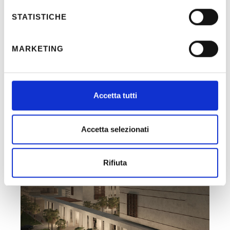
Period:
2010-2011
STATISTICHE
MARKETING
Recent Posts
Accetta tutti
Accetta selezionati
Rifiuta