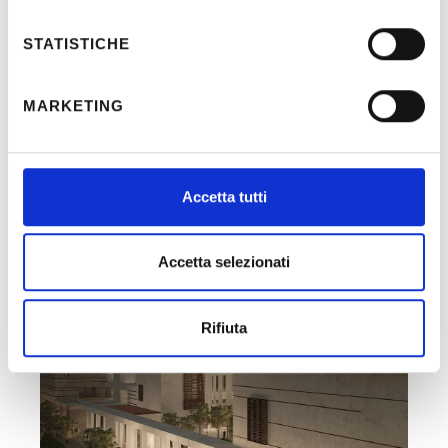
Period:
2013-2014
STATISTICHE
MARKETING
Accetta tutti
Recent Posts
Accetta selezionati
Rifiuta